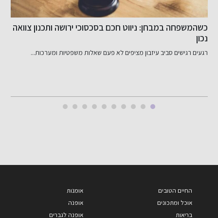
כשהמשפחה במבחן: ניווט חכם בסכסוכי ירושה ותכנון צוואה
ש
נכון
רגעים רגישים סביב עיזבון מציפים לא פעם שאלות משפטיות ומערכות...
ד
החיים הטובים
אומנות
אוכל ומתכונים
אופנה
בריאות
אופנה לגברים