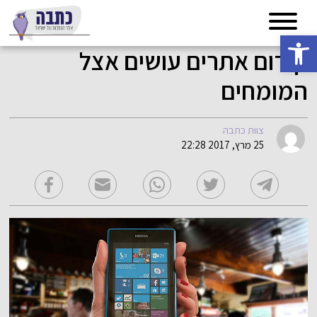
פתח סרגל נגישות
קידום אתרים עושים אצל
המומחים
צוות כתבה
25 מרץ, 2017 22:28