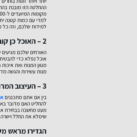
יותר ויותר זוגות בוחרי
למידות שלכם, וזה כל מ
2 – האוכל כן קובע
האורחים שלכם מגיעים עם
אוכל נפלא כדי להבטיח 
מנות עשירות והגשה מדו
3 – העיצוב המרהיב
בין אם אתם מתכננים
אי
להחליט האם מדובר באיר
מעט מחשבה בבחירת אולם
שימלא את החלל וישרה א
הגדירו מראש מש