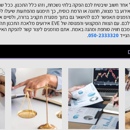
חד חשוב שיבטיח לכם הפקה בלתי נשכחת, וזהו כלל התכנון. ככל שת
אירוע בר מצווה, חתונה או הרמת כוסית, כך תימנעו מהפתעות שיעלו ל
זמנים תאפשר לכם להישאר גם בתוך מסגרת תקציב ברורה, ולסיים את 
בכיס או בחשבון הבנק שלכם. עם הצוות המקצועי והמנוסה של EVE
מכם חוויה סוחפת ומהנה באמת. אתם מוזמנים ליצור קשר להפקת האי
הנייד
050-2333320
.