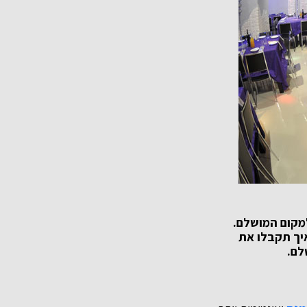
למקום המושלם.
יך תקבלו את
לם.