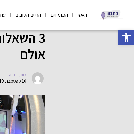
ראשי
המומחים
החיים הטובים
עוד
פתח סרגל נגישות
3 השאלו
אולם
צוות כתבה
10 ספטמבר, 2019 13:05