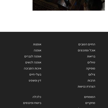
החיים הטובים
אומנות
אוכל ומתכונים
אופנה
בריאות
אופנה לגברים
טיולים
אופנה לנשים
מוסיקה
איכות הסביבה
צילום
בעלי חיים
תרבות
דין ומשפט
הצהרת נגישות
המומחים
כלכלה
מחקרים
ביטוח ופיננסים