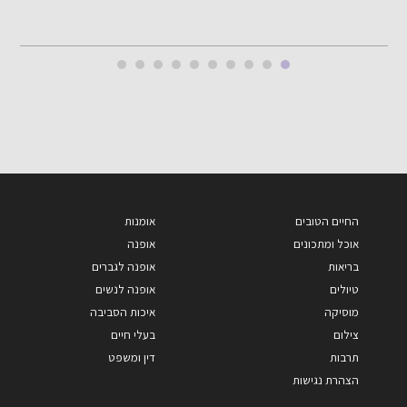
החיים הטובים
אומנות
אוכל ומתכונים
אופנה
בריאות
אופנה לגברים
טיולים
אופנה לנשים
מוסיקה
איכות הסביבה
צילום
בעלי חיים
תרבות
דין ומשפט
הצהרת נגישות