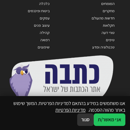
המומחים
כלכלה
מחקרים
ביטוח ופיננסים
חדשות מהעולם
עסקים
חקלאות
עיצוב פנים
טורי דעה
קהילה
טיפים
רפואה
טכנולוגיה ומדע
שיפוצים
אנו משתמשים במידע בהתאם למדיניות הפרטיות. המשך שימוש
באתר מהווה הסכמה.
מדיניות הפרטיות
אני מאשר/ת
סגור