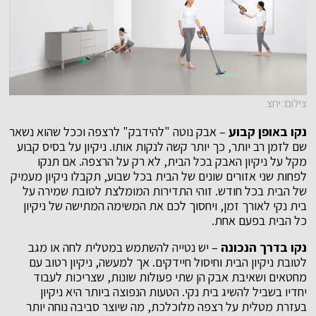
צילום: יחצ
נקו באופן קבוע
– אבק נוטה "להידבק" לרצפה וככל שהוא נשאר
שם לזמן רב יותר, כך יותר קשה לנקות אותו. ניקיון על בסיס קבוע
מקל על ניקיון האבק בכל הבית, לא רק על הרצפה. אם תנקו
לפחות שני אזורים שונים של הבית בכל שבוע, תקבלו ניקיון מעמיק
של הבית בכל חודש. זוהי התדירות המומלצת לטובת שמירה על
בית נקי לאורך זמן, ויחסוך לכם את המשימה המתישה של ניקיון
כל הבית בפעם אחת.
נקו בדרך הנכונה
– יש נטייה להשתמש במטלית לחה או מגב
לטובת ניקיון הבית וחיסול חיידקים. אך למעשה, ניקיון רטוב עם
מחטאים ושאיבת אבק הן שתי פעולות שונות, שצריכות לעבוד
יחדיו בשביל להשיג בית נקי. הטעות הנפוצה ביותר היא ניקיון
בעזרת מטלית על רצפה מלוכלכת, מה שיוצר סביבה נוחה יותר