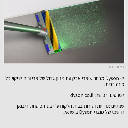
צילום: יחצ
ל- Dyson מבחר שואבי אבק עם מגוון גדול של אביזרים לניקוי כל
פינה בבית.
לפרטים ורכישה: dyson.co.il
שנתיים אחריות ושירות בבית הלקוח ע"י ב.נ.ז.כ סחר, היבואן
הרשמי של מוצרי Dyson בישראל.