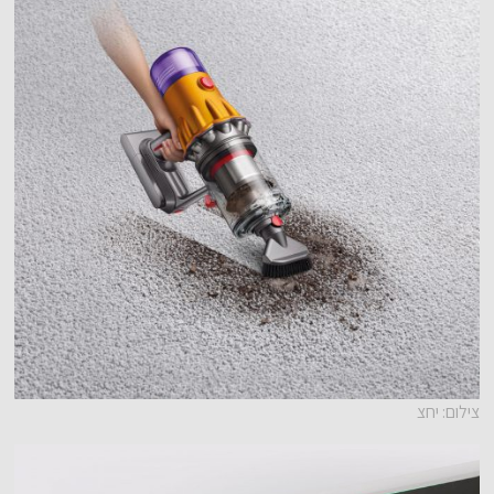
צילום: יחצ