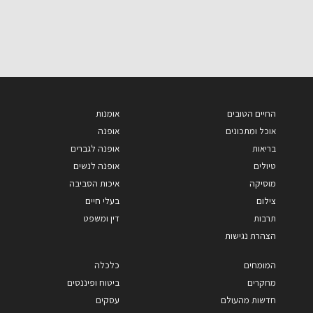
החיים הטובים
אומנות
אוכל ומתכונים
אופנה
בריאות
אופנה לגברים
טיולים
אופנה לנשים
מוסיקה
איכות הסביבה
צילום
בעלי חיים
תרבות
דין ומשפט
הצהרת נגישות
המומחים
כלכלה
מחקרים
ביטוח ופיננסים
חדשות מהעולם
עסקים