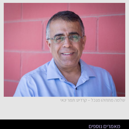
שלמה מתתיהו מנכל – קרדיט: תמר ינאי
מאמרים נוספים