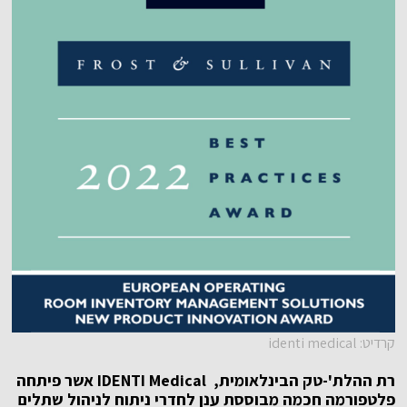
קרדיט: identi medical
רת ההלת'-טק הבינלאומית,
IDENTI Medical
אשר פיתחה
פלטפורמה חכמה מבוססת ענן לחדרי ניתוח לניהול שתלים