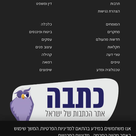
תרבות
דין ומשפט
הצהרת נגישות
המומחים
כלכלה
מחקרים
ביטוח ופיננסים
חדשות מהעולם
עסקים
חקלאות
עיצוב פנים
טורי דעה
קהילה
טיפים
רפואה
טכנולוגיה ומדע
שיפוצים
אנו משתמשים במידע בהתאם למדיניות הפרטיות. המשך שימוש
באתר מהווה הסכמה.
מדיניות הפרטיות