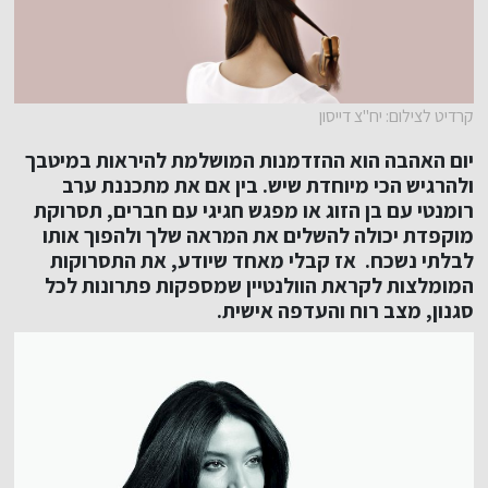
קרדיט לצילום: יח"צ דייסון
יום האהבה הוא ההזדמנות המושלמת להיראות במיטבך
ולהרגיש הכי מיוחדת שיש. בין אם את מתכננת ערב
רומנטי עם בן הזוג או מפגש חגיגי עם חברים, תסרוקת
מוקפדת יכולה להשלים את המראה שלך ולהפוך אותו
לבלתי נשכח. אז קבלי מאחד שיודע, את התסרוקות
המומלצות לקראת הוולנטיין שמספקות פתרונות לכל
סגנון, מצב רוח והעדפה אישית.