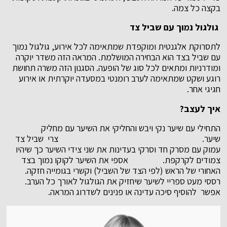
בקצה כל צמה.
גולגול נמוך עם שביל צד
לתסרוקת אלגנטית ומוקפדת שמתאימה לכל אירוע, גולגול נמוך
עם שביל בצד הוא הבחירה המושלמת. המראה הזה משדר יוקרה
ומודרניות ומתאים לכל סוג של הופעה. הסגנון הזה משרה תחושת
רוגע ושקט שמתאימה לערב רומנטי במסעדה יוקרתית או אירוע
חגיגי אחר.
איך לעצב
?
התחילי עם שיער נקי ויבש והחליקי את השיער עם מחליק
שיער. צרי שביל צד
עמוק עם מסרק חד וסרקי בעדינות את שני צידי השיער כך שיהיו
צמודים לקרקפת. אספי את השיער לקוקו נמוך בצד
האחורי של הראש (לפי הצד של השביל) וקשרי בגומייה חזקה.
רססי מעט ספריי לשיער שיחזיק את הגולגול לאורך כל הערב.
אפשר להוסיף סיכה עדינה או פנינים לשדרוג המראה.