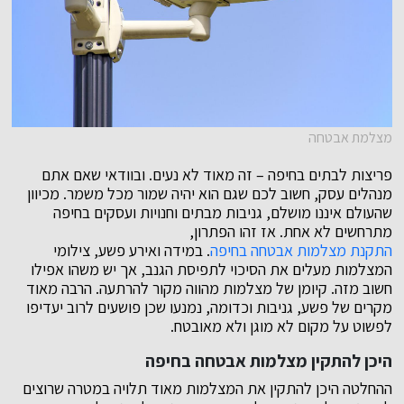
מצלמת אבטחה
פריצות לבתים בחיפה – זה מאוד לא נעים. ובוודאי שאם אתם
מנהלים עסק, חשוב לכם שגם הוא יהיה שמור מכל משמר. מכיוון
שהעולם איננו מושלם, גניבות מבתים וחנויות ועסקים בחיפה
מתרחשים לא אחת. אז זהו הפתרון,
התקנת מצלמות אבטחה בחיפה
. במידה ואירע פשע, צילומי
המצלמות מעלים את הסיכוי לתפיסת הגנב, אך יש משהו אפילו
חשוב מזה. קיומן של מצלמות מהווה מקור להרתעה. הרבה מאוד
מקרים של פשע, גניבות וכדומה, נמנעו שכן פושעים לרוב יעדיפו
לפשוט על מקום לא מוגן ולא מאובטח.
היכן להתקין מצלמות אבטחה בחיפה
ההחלטה היכן להתקין את המצלמות מאוד תלויה במטרה שרוצים