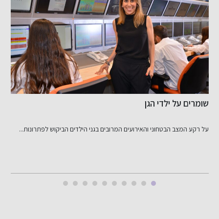
מקרר נייד למנות דם בתנאי שטח מבצעיים: יוזמה חדשנית
של לוחמים וסטודנטים
אליאור אליהו לגזיאל , ישי חזיזה, שגיא אלטרמן ואופק דוד...