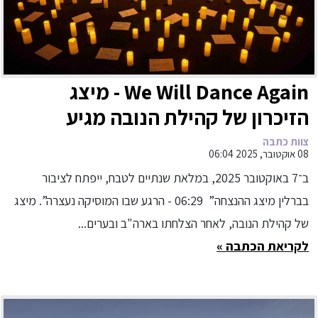
We Will Dance Again - מיצג
הזיכרון של קהילת הנובה מגיע
לראשונה לאירופה
צוות כתבה
08 אוקטובר, 2025 06:04
ב־7 באוקטובר 2025, במלאת שנתיים לטבח, ייפתח לציבור
בברלין מיצג ההנצחה” 06:29 - הרגע שבו המוסיקה נעצרה”. מיצג
של קהילת הנובה, לאחר הצלחתו בארה"ב ובערים...
לקריאת הכתבה »