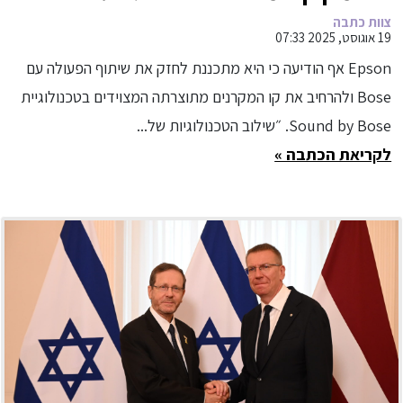
ווידאו של שתי החברות
צוות כתבה
19 אוגוסט, 2025 07:33
Epson אף הודיעה כי היא מתכננת לחזק את שיתוף הפעולה עם
Bose ולהרחיב את קו המקרנים מתוצרתה המצוידים בטכנולוגיית
Sound by Bose. ״שילוב הטכנולוגיות של...
לקריאת הכתבה »