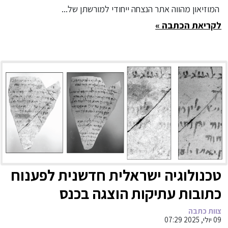
המוזיאון מהווה אתר הנצחה ייחודי למורשתן של...
לקריאת הכתבה »
טכנולוגיה ישראלית חדשנית לפענוח
כתובות עתיקות הוצגה בכנס
בינלאומי בגרמניה
צוות כתבה
09 יולי, 2025 07:29