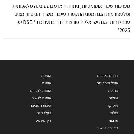
מערכות שיגור אוטומטיות, ניתוח וידאו מבוסס בינה מלאכותית
ופלטפורמות הגנה מפני התקפות סייבר: משרד הביטחון מציג
טכנולוגיות הגנה ישראליות פורצות דרך בתערוכת ‘DSEI יפן
2025’
החיים הטובים
אומנות
אוכל ומתכונים
אופנה
בריאות
אופנה לגברים
טיולים
אופנה לנשים
מוסיקה
איכות הסביבה
צילום
בעלי חיים
תרבות
דין ומשפט
הצהרת נגישות