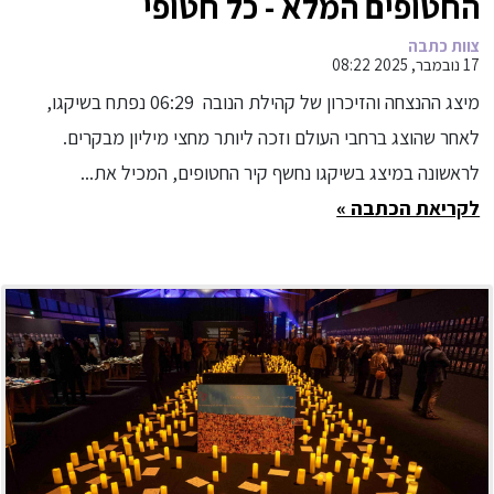
החטופים המלא - כל חטופי
ומשוחררי הנובה כולם מסומנים
צוות כתבה
17 נובמבר, 2025 08:22
כחוזרים.
מיצג ההנצחה והזיכרון של קהילת הנובה 06:29 נפתח בשיקגו,
לאחר שהוצג ברחבי העולם וזכה ליותר מחצי מיליון מבקרים.
לראשונה במיצג בשיקגו נחשף קיר החטופים, המכיל את...
לקריאת הכתבה »