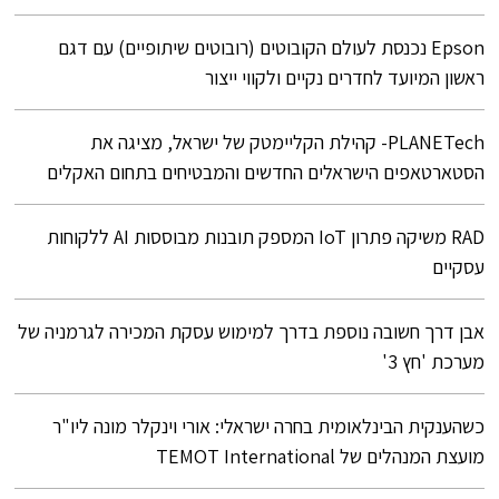
Epson נכנסת לעולם הקובוטים (רובוטים שיתופיים) עם דגם
ראשון המיועד לחדרים נקיים ולקווי ייצור
PLANETech- קהילת הקליימטק של ישראל, מציגה את
הסטארטאפים הישראלים החדשים והמבטיחים בתחום האקלים
RAD משיקה פתרון IoT המספק תובנות מבוססות AI ללקוחות
עסקיים
אבן דרך חשובה נוספת בדרך למימוש עסקת המכירה לגרמניה של
מערכת 'חץ 3'
כשהענקית הבינלאומית בחרה ישראלי: אורי וינקלר מונה ליו"ר
מועצת המנהלים של TEMOT International