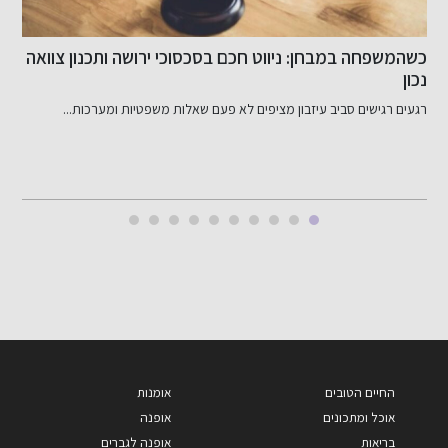
כשהמשפחה במבחן: ניווט חכם בסכסוכי ירושה ותכנון צוואה
מ
נכון
רגעים רגישים סביב עיזבון מציפים לא פעם שאלות משפטיות ומערכות...
ל
החיים הטובים
אומנות
אוכל ומתכונים
אופנה
בריאות
אופנה לגברים