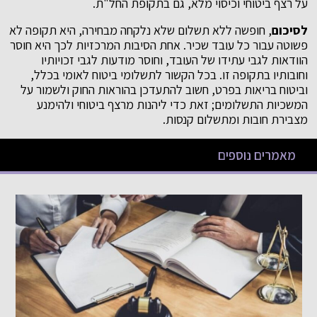
על רצף ביטוחי וכיסוי מלא, גם בתקופת החל"ת.
לסיכום
, חופשה ללא תשלום שלא נלקחה מבחירה, היא תקופה לא
פשוטה עבור כל עובד שכיר. אחת הסיבות המרכזיות לכך היא חוסר
הוודאות לגבי עתידו של העובד, וחוסר מודעות לגבי זכויותיו
וחובותיו בתקופה זו. בכל הקשור לתשלומי ביטוח לאומי בכלל,
וביטוח בריאות בפרט, חשוב להתעדכן בהוראות החוק ולשמור על
המשכיות התשלומים; זאת כדי ליהנות מרצף ביטוחי ולהימנע
מצבירת חובות ומתשלום קנסות.
מאמרים נוספים