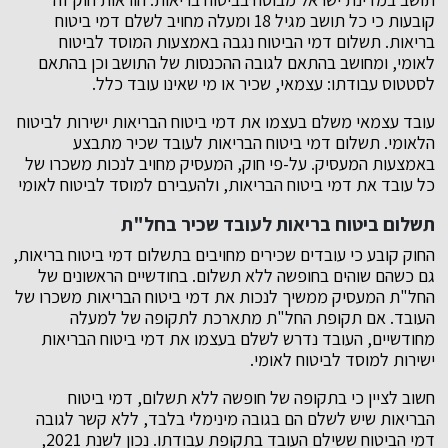
קובעות כי כל תושב מגיל 18 ומעלה מחויב לשלם דמי ביטוח
בריאות. תשלום דמי הביטוח נגבה באמצעות המוסד לביטוח
לאומי, ומחושב בהתאם לגובה ההכנסות של התושב וכן בהתאם
לסטטוס עבודתו: עצמאי, שכיר או מי שאינו עובד כלל.
עובד עצמאי משלם בעצמו את דמי ביטוח הבריאות ישירות לביטוח
הלאומי. תשלום דמי ביטוח הבריאות לעובד שכיר מתבצע
באמצעות המעסיק. על-פי חוק, המעסיק מחויב לנכות משכרו של
כל עובד את דמי ביטוח הבריאות, ולהעבירם למוסד לביטוח לאומי
תשלום ביטוח בריאות לעובד שכיר בחל"ת
החוק קובע כי עובדים שכירים מחויבים בתשלום דמי ביטוח בריאות,
גם כשהם שוהים בחופשה ללא תשלום. בחודשיים הראשונים של
החל"ת המעסיק ממשיך לנכות את דמי ביטוח הבריאות משכרו של
העובד. אם תקופת החל"ת מתארכת לתקופה של למעלה
מחודשיים, העובד נדרש לשלם בעצמו את דמי ביטוח הבריאות
ישירות למוסד לביטוח לאומי.
חשוב לציין כי בתקופה של חופשה ללא תשלום, דמי ביטוח
הבריאות שיש לשלם הם בגובה מינימלי בלבד, ללא קשר לגובה
דמי הביטוח ששילם העובד בתקופת עבודתו. נכון לשנת 2021,