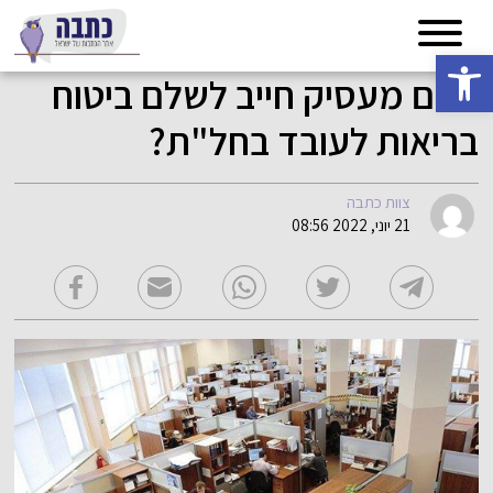
פתח סרגל נגישות
האם מעסיק חייב לשלם ביטוח
בריאות לעובד בחל"ת?
צוות כתבה
21 יוני, 2022 08:56