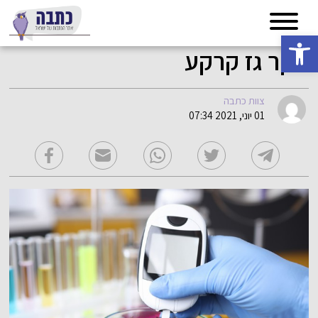
פתח סרגל נגישות
סקר גז קרקע
צוות כתבה
01 יוני, 2021 07:34