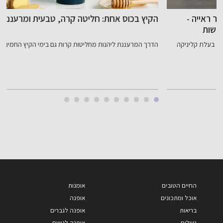
הקיץ בכוס אחת: חליטה קרה, טבעית ומרעננת לכל מקום
tch
הדרך המרעננת ליהנות מחליטות קרות גם בימי הקיץ החמים, בבית,...
ל
החיים הטובים
אומנות
אוכל ומתכונים
אופנה
בריאות
אופנה לגברים
טיולים
אופנה לנשים