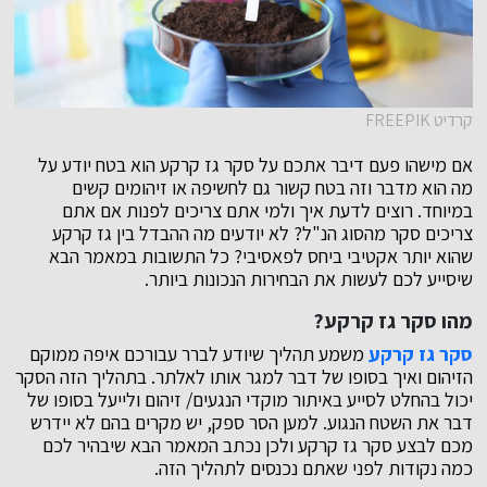
קרדיט FREEPIK
אם מישהו פעם דיבר אתכם על סקר גז קרקע הוא בטח יודע על
מה הוא מדבר וזה בטח קשור גם לחשיפה או זיהומים קשים
במיוחד. רוצים לדעת איך ולמי אתם צריכים לפנות אם אתם
צריכים סקר מהסוג הנ"ל? לא יודעים מה ההבדל בין גז קרקע
שהוא יותר אקטיבי ביחס לפאסיבי? כל התשובות במאמר הבא
שיסייע לכם לעשות את הבחירות הנכונות ביותר.
מהו סקר גז קרקע?
סקר גז קרקע
משמע תהליך שיודע לברר עבורכם איפה ממוקם
הזיהום ואיך בסופו של דבר למגר אותו לאלתר. בתהליך הזה הסקר
יכול בהחלט לסייע באיתור מוקדי הנגעים/ זיהום ולייעל בסופו של
דבר את השטח הנגוע. למען הסר ספק, יש מקרים בהם לא יידרש
מכם לבצע סקר גז קרקע ולכן נכתב המאמר הבא שיבהיר לכם
כמה נקודות לפני שאתם נכנסים לתהליך הזה.