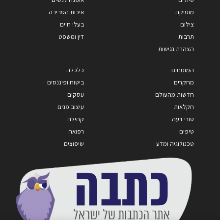
מוסיקה
איכות הסביבה
צילום
בעלי חיים
תרבות
דין ומשפט
הצהרת נגישות
המומחים
כלכלה
מחקרים
ביטוח ופיננסים
חדשות מהעולם
עסקים
חקלאות
עיצוב פנים
טורי דעה
קהילה
טיפים
רפואה
טכנולוגיה ומדע
שיפוצים